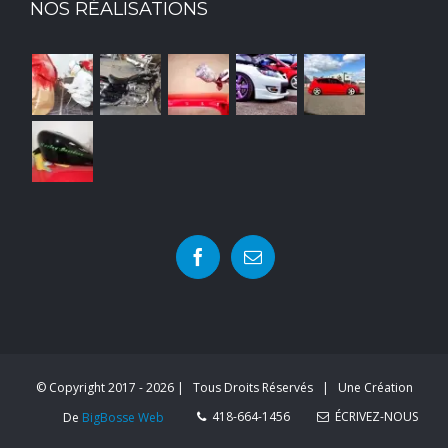
NOS RÉALISATIONS
© Copyright 2017 -
2026 | Tous Droits Réservés | Une Création
418-664-1456
ÉCRIVEZ-NOUS
De
BigBosse Web