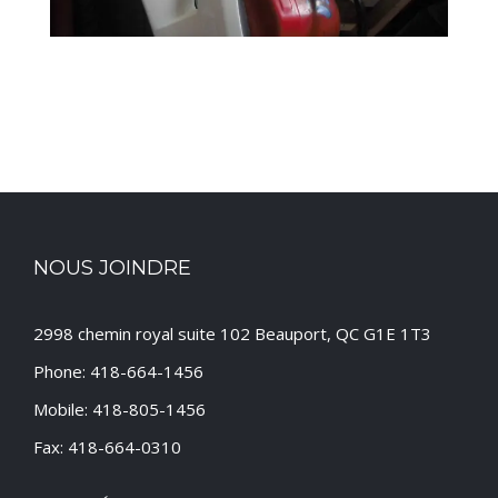
Réparation Carrosserie 4
NOUS JOINDRE
2998 chemin royal suite 102 Beauport, QC G1E 1T3
Phone: 418-664-1456
Mobile: 418-805-1456
Fax: 418-664-0310